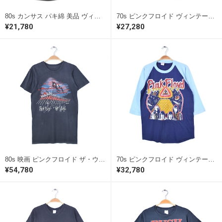
80s カンサス パキ綿 美品 ヴィンテージTシャツ ロックTシャツ KANSAS AUDIO VISIONS メンズS 古着 @AAD1045
70s ピンクフロイド ヴィンテージTシャツ ロックT ツアーTシャツ PINK FLOYD メンズS相当 古着 @AAD1036
¥21,780
¥27,280
80s 映画 ピンクフロイド ザ・ウォール ヴィンテージロックシャツ バンドTシャツ プログレ PINK FLOYD THE WALL メンズM相当 古着 @AAD1053
70s ピンクフロイド ヴィンテージロックシャツ ネイビー ライトブルー プロビデンスの目 プログレ PINK FLOYD メンズL相当 古着 @AAD1039
¥54,780
¥32,780