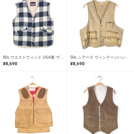
80s ウエストウィンド USA製 ヴィンテージベスト 白黒 ブロックチェック 内ボア WESTEND サイズL 古着 @CJ0113
50s シアーズ ヴィンテージハンティングベスト ダックベスト ストア系 SEARS サイズS相当 古着 @CJ0111
¥8,690
¥8,690