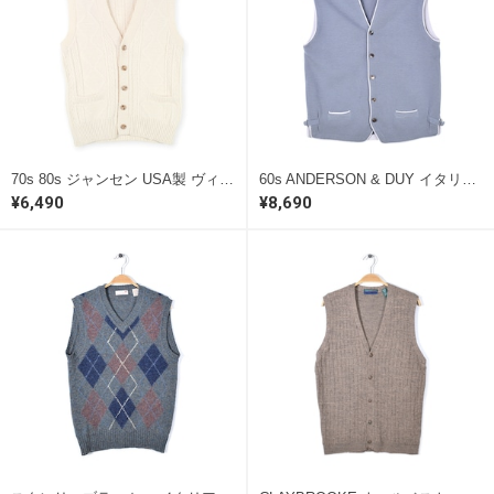
70s 80s ジャンセン USA製 ヴィンテージウールベスト ケーブル編み ホワイト 生成り サイズM 古着 @CJ0100
60s ANDERSON & DUY イタリー製 ヴィンテージベスト ウール グレー EBI サイズM 古着 @CJ0099
¥6,490
¥8,690