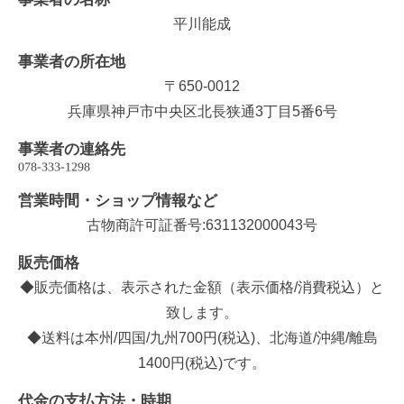
平川能成
事業者の所在地
〒650-0012
兵庫県神戸市中央区北長狭通3丁目5番6号
事業者の連絡先
営業時間・ショップ情報など
古物商許可証番号:631132000043号
販売価格
◆販売価格は、表示された金額（表示価格/消費税込）と
致します。
◆送料は本州/四国/九州700円(税込)、北海道/沖縄/離島
1400円(税込)です。
代金の支払方法・時期