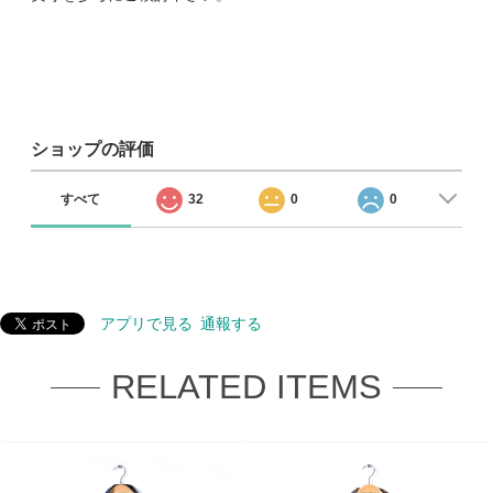
ショップの評価
すべて
32
0
0
アプリで見る
通報する
RELATED ITEMS