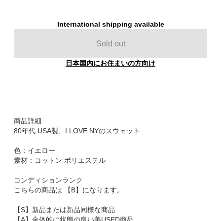
International shipping available
Sold out
日本国内にお住まいの方向け
商品詳細
80年代 USA製、I LOVE NYのスウェット
色：イエロー
素材：コットン ポリエステル
コンディションランク
こちらの商品は 【B】になります。
【S】新品または新品同様な商品
【A】全体的に状態の良い美USED商品