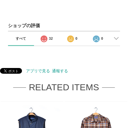
ショップの評価
すべて
32
0
0
アプリで見る
通報する
RELATED ITEMS