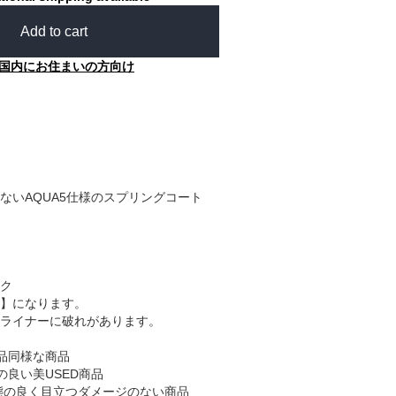
Add to cart
国内にお住まいの方向け
ないAQUA5仕様のスプリングコート
ク
C】になります。
ライナーに破れがあります。
品同様な商品
の良い美USED商品
態の良く目立つダメージのない商品