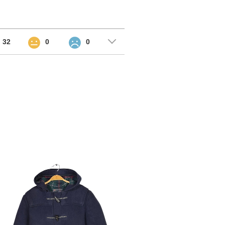
32
0
0