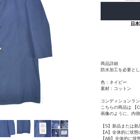
日本
商品詳細
防水加工を必要とし
色：ネイビー
素材：コットン
コンディションラン
こちらの商品は 【
画像のように、内側
【S】新品または新
【A】全体的に状態
【AB】全体的に状