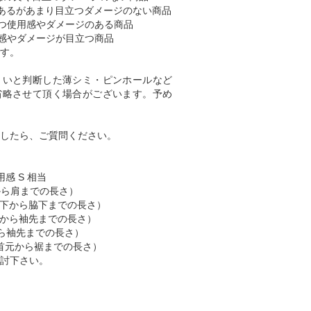
あるがあまり目立つダメージのない商品
つ使用感やダメージのある商品
感やダメージが目立つ商品
す。
くいと判断した薄シミ・ピンホールなど
省略させて頂く場合がございます。予め
したら、ご質問ください。
用感 S 相当
肩から肩までの長さ）
 （脇下から脇下までの長さ）
 （肩から袖先までの長さ）
首から袖先までの長さ）
 （首元から裾までの長さ）
討下さい。