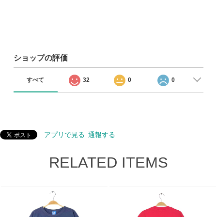
ショップの評価
すべて
32
0
0
アプリで見る
通報する
RELATED ITEMS