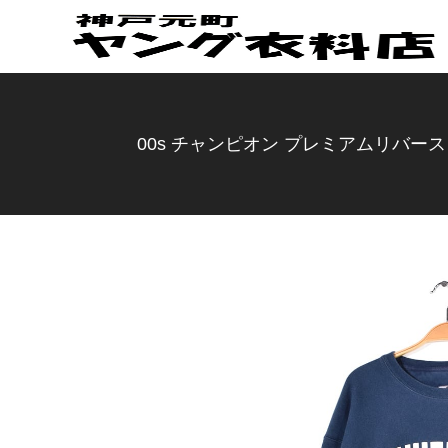
00s チャンピオン プレミアムリバースウ