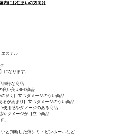
国内にお住まいの方向け
リエステル
ク
B】になります。
品同様な商品
の良い美USED商品
態の良く目立つダメージのない商品
あるがあまり目立つダメージのない商品
つ使用感やダメージのある商品
感やダメージが目立つ商品
す。
くいと判断した薄シミ・ピンホールなど