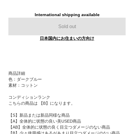
International shipping available
Sold out
日本国内にお住まいの方向け
商品詳細
色：ダークブルー
素材：コットン
コンディションランク
こちらの商品は 【B】になります。
【S】新品または新品同様な商品
【A】全体的に状態の良い美USED商品
【AB】全体的に状態の良く目立つダメージのない商品
【B】少々使用感はあるがあまり目立つダメージのない商品