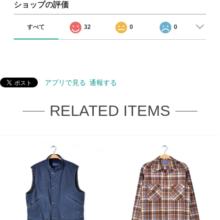
ショップの評価
すべて
32
0
0
アプリで見る
通報する
RELATED ITEMS