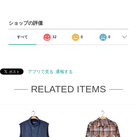
ショップの評価
すべて
32
0
0
アプリで見る
通報する
RELATED ITEMS