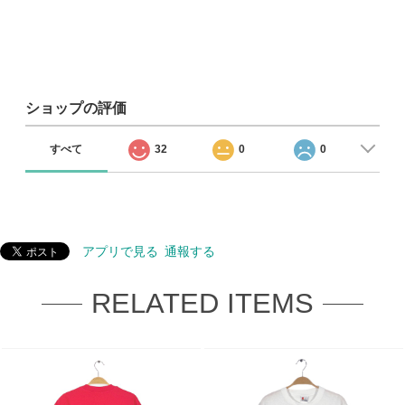
ショップの評価
すべて
32
0
0
アプリで見る
通報する
RELATED ITEMS