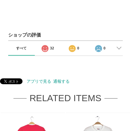
ショップの評価
すべて
32
0
0
アプリで見る
通報する
RELATED ITEMS