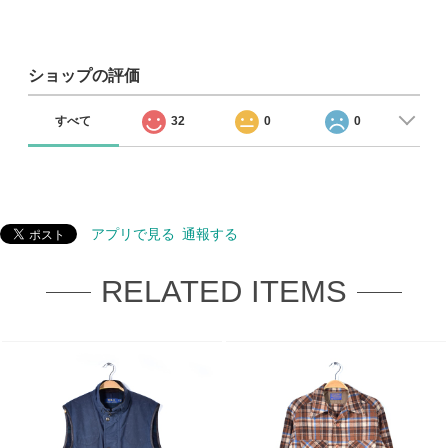
ショップの評価
すべて
32
0
0
アプリで見る
通報する
RELATED ITEMS