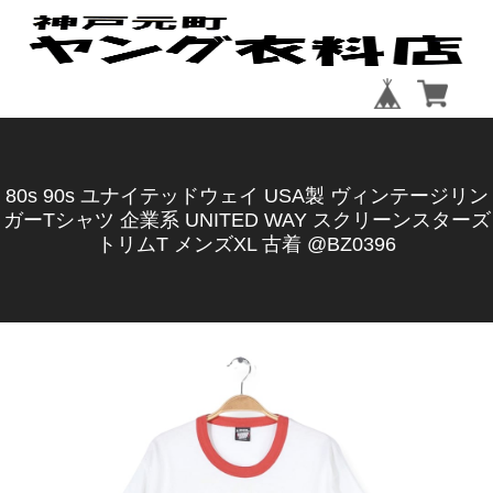
80s 90s ユナイテッドウェイ USA製 ヴィンテージリン
ガーTシャツ 企業系 UNITED WAY スクリーンスターズ
トリムT メンズXL 古着 @BZ0396