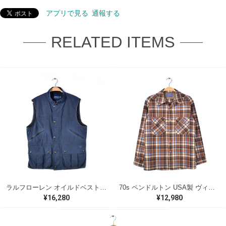
アプリで見る
通報する
RELATED ITEMS
ラルフローレン オイルドベスト パイピング ブラックウォッチ 紺 ネイビー RALPH LAUREN サイズM 古着 @CJ0107
70s ペンドルトン USA製 ヴィンテージウールシャツ オープンカラー 開襟シャツ PENDLETON メンズS 古着 @CA1429
¥16,280
¥12,980