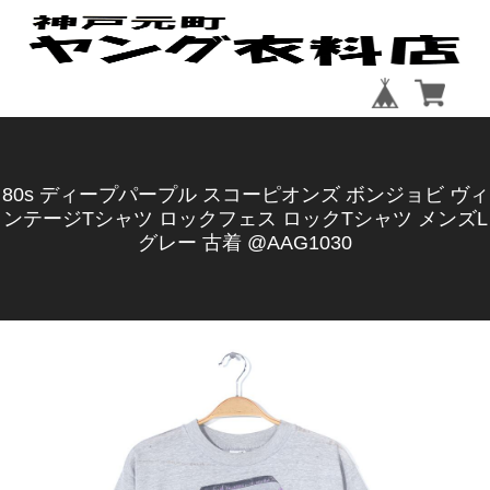
80s ディープパープル スコーピオンズ ボンジョビ ヴィ
ンテージTシャツ ロックフェス ロックTシャツ メンズL
グレー 古着 @AAG1030