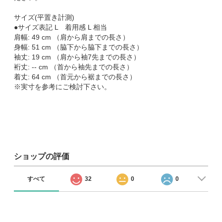
サイズ(平置き計測)
●サイズ表記 L 着用感 L 相当
肩幅: 49 cm （肩から肩までの長さ）
身幅: 51 cm （脇下から脇下までの長さ）
袖丈: 19 cm （肩から袖7先までの長さ）
裄丈: -- cm （首から袖先までの長さ）
着丈: 64 cm （首元から裾までの長さ）
※実寸を参考にご検討下さい。
ショップの評価
すべて
32
0
0