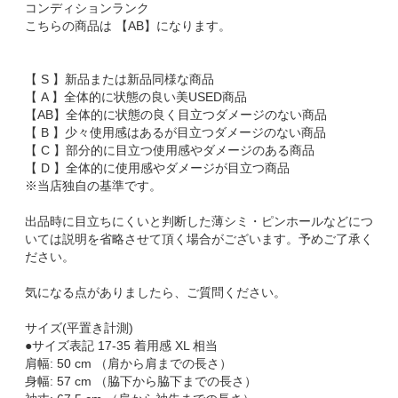
コンディションランク
こちらの商品は 【AB】になります。
【 S 】新品または新品同様な商品
【 A 】全体的に状態の良い美USED商品
【AB】全体的に状態の良く目立つダメージのない商品
【 B 】少々使用感はあるが目立つダメージのない商品
【 C 】部分的に目立つ使用感やダメージのある商品
【 D 】全体的に使用感やダメージが目立つ商品
※当店独自の基準です。
出品時に目立ちにくいと判断した薄シミ・ピンホールなどにつ
いては説明を省略させて頂く場合がございます。予めご了承く
ださい。
気になる点がありましたら、ご質問ください。
サイズ(平置き計測)
●サイズ表記 17-35 着用感 XL 相当
肩幅: 50 cm （肩から肩までの長さ）
身幅: 57 cm （脇下から脇下までの長さ）