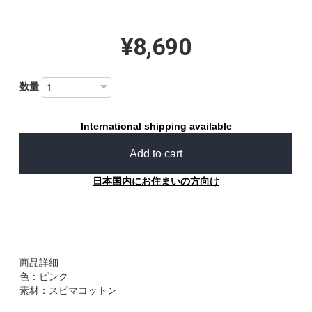
¥8,690
数量
International shipping available
Add to cart
日本国内にお住まいの方向け
商品詳細
色：ピンク
素材：スピマコットン