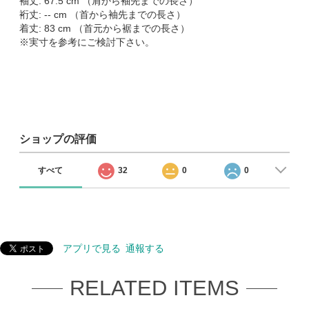
袖丈: 67.5 cm （肩から袖先までの長さ）
裄丈: -- cm （首から袖先までの長さ）
着丈: 83 cm （首元から裾までの長さ）
※実寸を参考にご検討下さい。
ショップの評価
すべて
32
0
0
アプリで見る
通報する
RELATED ITEMS