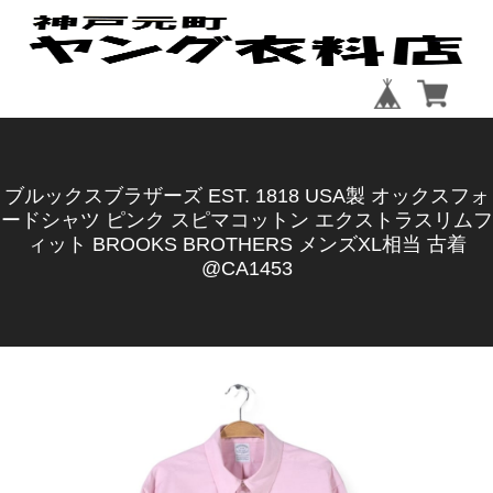
ブルックスブラザーズ EST. 1818 USA製 オックスフォ
ードシャツ ピンク スピマコットン エクストラスリムフ
ィット BROOKS BROTHERS メンズXL相当 古着
@CA1453