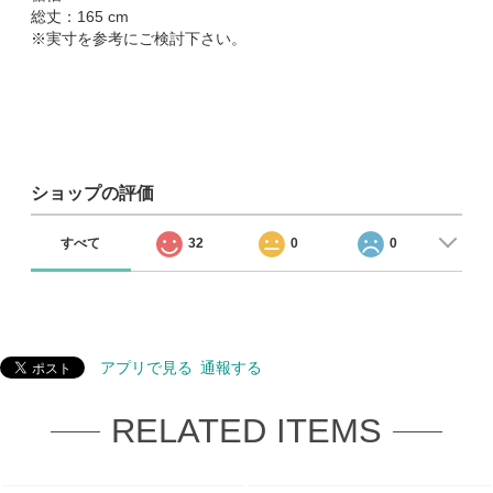
総丈：165 cm
※実寸を参考にご検討下さい。
ショップの評価
すべて
32
0
0
アプリで見る
通報する
RELATED ITEMS