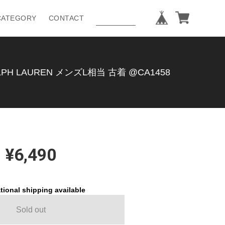
CATEGORY
CONTACT
LAUREN メンズL相当 古着 @CA1458
¥6,490
tional shipping available
Sold out