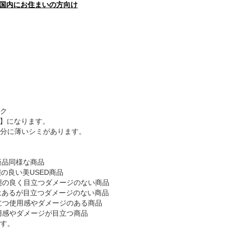
国内にお住まいの方向け
ク
B】になります。
分に薄いシミがあります。
新品同様な商品
態の良い美USED商品
態の良く目立つダメージのない商品
感はあるが目立つダメージのない商品
目立つ使用感やダメージのある商品
使用感やダメージが目立つ商品
す。