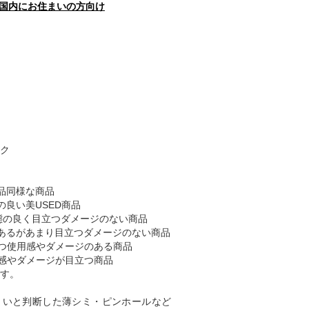
国内にお住まいの方向け
ク
品同様な商品
の良い美USED商品
態の良く目立つダメージのない商品
あるがあまり目立つダメージのない商品
つ使用感やダメージのある商品
感やダメージが目立つ商品
す。
くいと判断した薄シミ・ピンホールなど