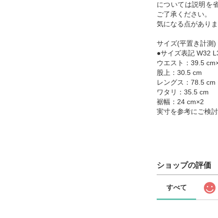
については説明を
ご了承ください。
気になる点がありま
サイズ(平置き計測)
●サイズ表記 W32 L3
ウエスト：39.5 cm
股上：30.5 cm
レングス：78.5 cm
ワタリ：35.5 cm
裾幅：24 cm×2
実寸を参考にご検討
ショップの評価
すべて