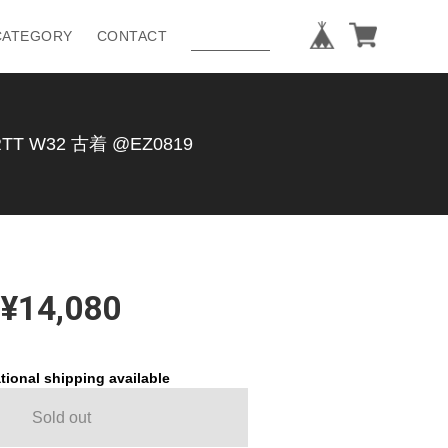
CATEGORY
CONTACT
W32 古着 @EZ0819
¥14,080
tional shipping available
Sold out