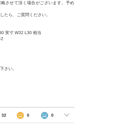
省略させて頂く場合がございます。予め
したら、ご質問ください。
0 実寸 W32 L30 相当
×2
下さい。
32
0
0