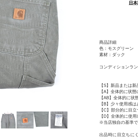
日本
商品詳細
色：モスグリーン
素材：ダック
コンディションラン
【S】新品または新
【A】全体的に状態
【AB】全体的に状
【B】少々使用感は
【C】部分的に目立
【D】全体的に使用
※当店独自の基準で
出品時に目立ちに