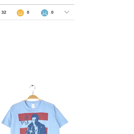
32
0
0