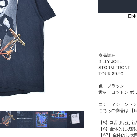
日本
商品詳細
BILLY JOEL
STORM FRONT
TOUR 89-90
色：ブラック
素材：コットン ポ
コンディションラン
こちらの商品は 【
【S】新品または新
【A】全体的に状態
【AB】全体的に状