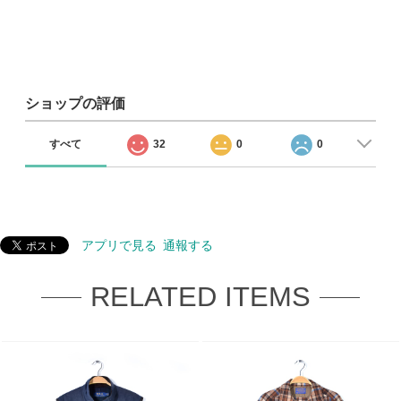
ショップの評価
すべて
32
0
0
アプリで見る
通報する
RELATED ITEMS