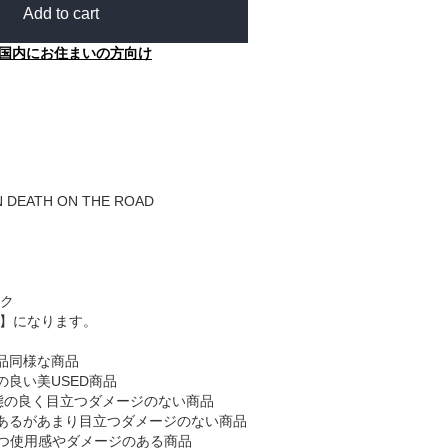
Add to cart
国内にお住まいの方向け
N DEATH ON THE ROAD
ク
B】になります。
品同様な商品
の良い美USED商品
態の良く目立つダメージのない商品
あるがあまり目立つダメージのない商品
つ使用感やダメージのある商品