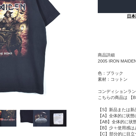
日本
商品詳細
2005 IRON MAIDE
色：ブラック
素材：コットン
コンディションラン
こちらの商品は 【
【S】新品または新
【A】全体的に状態
【AB】全体的に状
【B】少々使用感は
【C】部分的に目立