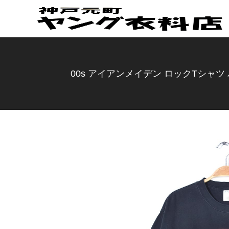
00s アイアンメイデン ロックTシャツ バン