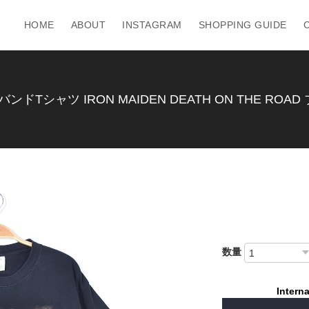
HOME
ABOUT
INSTAGRAM
SHOPPING GUIDE
ドTシャツ IRON MAIDEN DEATH ON THE ROAD
数量
Interna