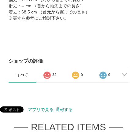
裄丈：-- cm （首から袖先までの長さ）
着丈：68.5 cm （首元から裾までの長さ）
※実寸を参考にご検討下さい。
ショップの評価
すべて
32
0
0
アプリで見る
通報する
RELATED ITEMS