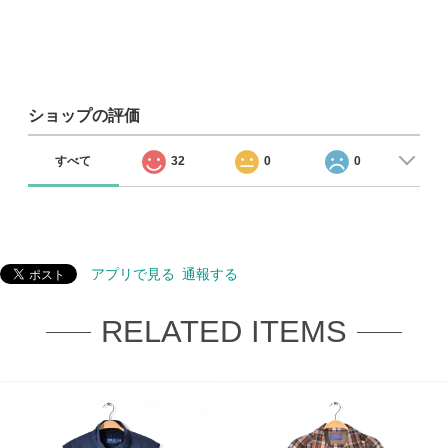
ショップの評価
すべて
32
0
0
アプリで見る
通報する
RELATED ITEMS