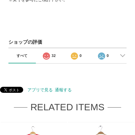
ショップの評価
すべて
32
0
0
アプリで見る
通報する
RELATED ITEMS