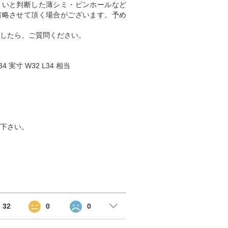
くいと判断した薄シミ・ピンホールなど
省略させて頂く場合がございます。予め
したら、ご質問ください。
4 実寸 W32 L34 相当
下さい。
32
0
0