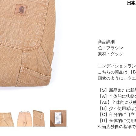
日本
商品詳細
色：ブラウン
素材：ダック
コンディションラン
こちらの商品は 【
画像のように、ウエ
【S】新品または新
【A】全体的に状態
【AB】全体的に状
【B】少々使用感は
【C】部分的に目立
【D】全体的に使用
※当店独自の基準で