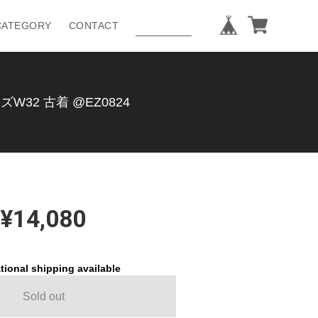
CATEGORY
CONTACT
32 古着 @EZ0824
¥14,080
tional shipping available
Sold out