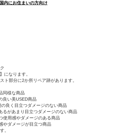
国内にお住まいの方向け
ク
B】になります。
スト部分に2か所リペア跡があります。
品同様な商品
の良い美USED商品
態の良く目立つダメージのない商品
あるがあまり目立つダメージのない商品
つ使用感やダメージのある商品
感やダメージが目立つ商品
す。