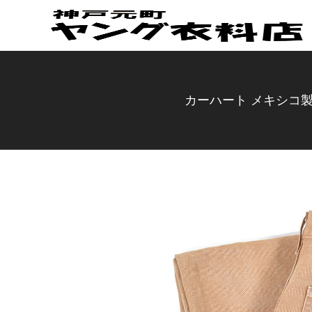
カーハート メキシコ製 