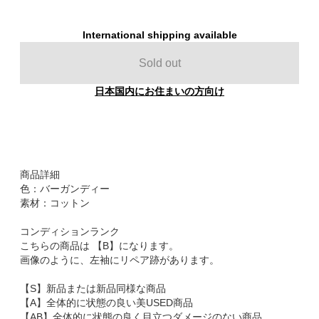
International shipping available
Sold out
日本国内にお住まいの方向け
商品詳細
色：バーガンディー
素材：コットン
コンディションランク
こちらの商品は 【B】になります。
画像のように、左袖にリペア跡があります。
【S】新品または新品同様な商品
【A】全体的に状態の良い美USED商品
【AB】全体的に状態の良く目立つダメージのない商品