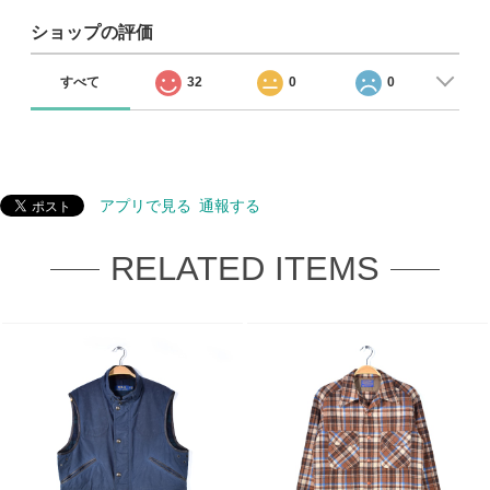
ショップの評価
すべて
32
0
0
アプリで見る
通報する
RELATED ITEMS