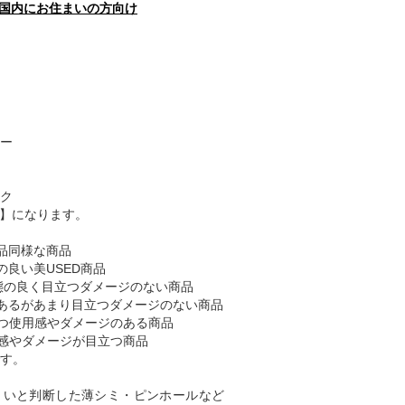
国内にお住まいの方向け
ー
ク
B】になります。
品同様な商品
の良い美USED商品
態の良く目立つダメージのない商品
あるがあまり目立つダメージのない商品
つ使用感やダメージのある商品
感やダメージが目立つ商品
す。
くいと判断した薄シミ・ピンホールなど