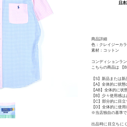
日本
商品詳細
色：クレイジーカラ
素材：コットン
コンディションラン
こちらの商品は 【
【S】新品または新
【A】全体的に状態
【AB】全体的に状
【B】少々使用感は
【C】部分的に目立
【D】全体的に使用
※当店独自の基準で
出品時に目立ちに