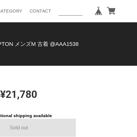
CATEGORY
CONTACT
ON メンズM 古着 @AAA1538
¥21,780
tional shipping available
Sold out