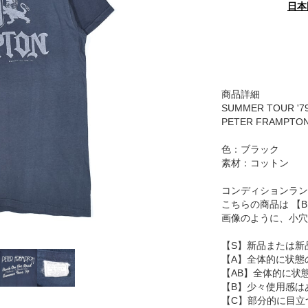
日本
商品詳細
SUMMER TOUR '7
PETER FRAMPTO
色：ブラック
素材：コットン
コンディションラン
こちらの商品は 【
画像のように、小穴
【S】新品または新
【A】全体的に状態
【AB】全体的に状
【B】少々使用感は
【C】部分的に目立