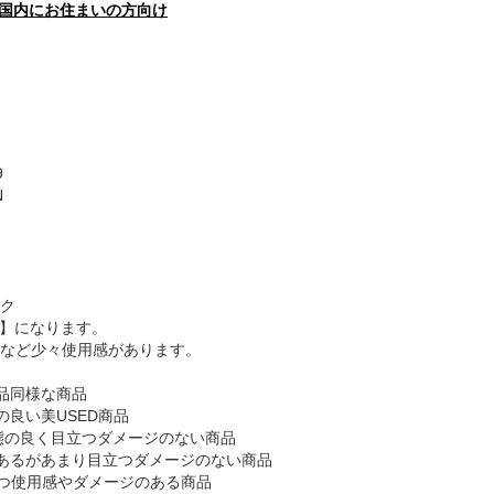
国内にお住まいの方向け
9
N
ク
B】になります。
など少々使用感があります。
品同様な商品
の良い美USED商品
態の良く目立つダメージのない商品
あるがあまり目立つダメージのない商品
つ使用感やダメージのある商品