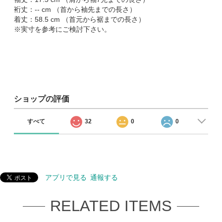
裄丈：-- cm （首から袖先までの長さ）
着丈：58.5 cm （首元から裾までの長さ）
※実寸を参考にご検討下さい。
ショップの評価
すべて
32
0
0
アプリで見る
通報する
RELATED ITEMS