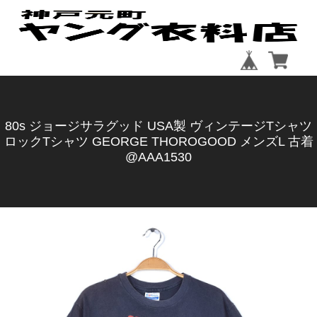
80s ジョージサラグッド USA製 ヴィンテージTシャツ
ロックTシャツ GEORGE THOROGOOD メンズL 古着
@AAA1530