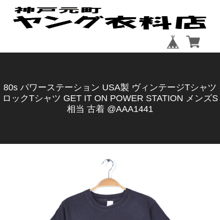
80s パワーステーション USA製 ヴィンテージTシャツ
ロックTシャツ GET IT ON POWER STATION メンズS
相当 古着 @AAA1441