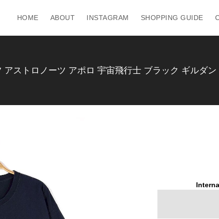
HOME
ABOUT
INSTAGRAM
SHOPPING GUIDE
 アストロノーツ アポロ 宇宙飛行士 ブラック ギルダン SN
Interna