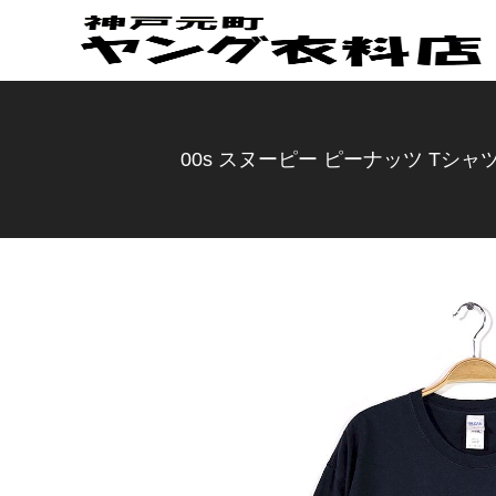
00s スヌーピー ピーナッツ Tシャツ