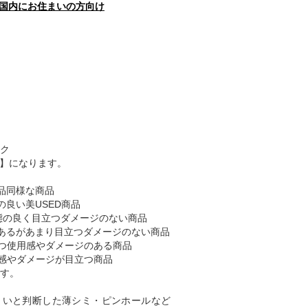
国内にお住まいの方向け
ク
B】になります。
品同様な商品
の良い美USED商品
態の良く目立つダメージのない商品
あるがあまり目立つダメージのない商品
つ使用感やダメージのある商品
感やダメージが目立つ商品
す。
くいと判断した薄シミ・ピンホールなど