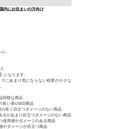
国内にお住まいの方向け
ーム
ク
B】になります。
ックにあまり気にならない程度の小さな
。
品同様な商品
の良い美USED商品
態の良く目立つダメージのない商品
あるがあまり目立つダメージのない商品
つ使用感やダメージのある商品
感やダメージが目立つ商品