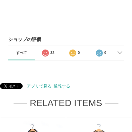
ショップの評価
すべて
32
0
0
アプリで見る
通報する
RELATED ITEMS