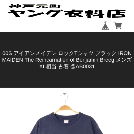
00S アイアンメイデン ロックTシャツ ブラック IRON
MAIDEN The Reincarnation of Benjamin Breeg メンズ
XL相当 古着 @AB0031