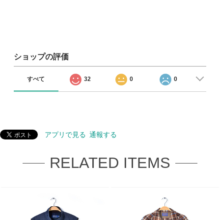
ショップの評価
すべて
32
0
0
アプリで見る
通報する
RELATED ITEMS