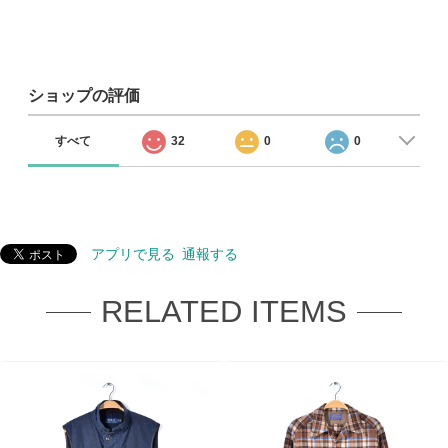
ショップの評価
すべて
32
0
0
アプリで見る
通報する
RELATED ITEMS