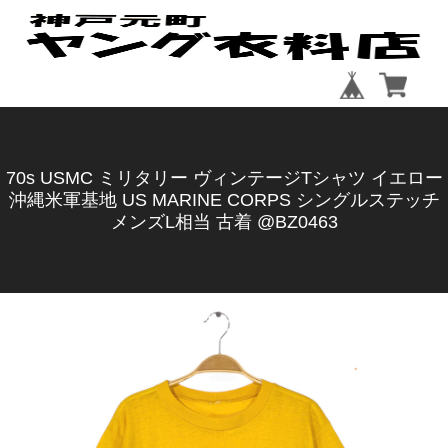
70s USMC ミリタリー ヴィンテージTシャツ イエロー
沖縄米軍基地 US MARINE CORPS シングルステッチ
メンズL相当 古着 @BZ0463