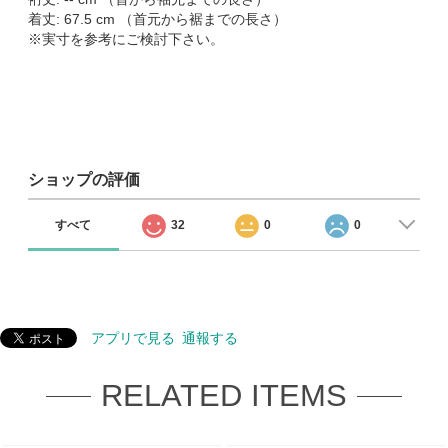
着丈: 67.5 cm （首元から裾までの長さ）
※実寸を参考にご検討下さい。
ショップの評価
すべて
32
0
0
アプリで見る
通報する
RELATED ITEMS