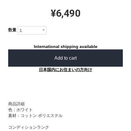
¥6,490
数量
International shipping available
Add to cart
日本国内にお住まいの方向け
商品詳細
色：ホワイト
素材：コットン ポリエステル
コンディションランク