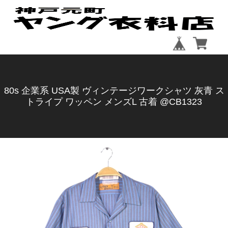
80s 企業系 USA製 ヴィンテージワークシャツ 灰青 ス
トライプ ワッペン メンズL 古着 @CB1323