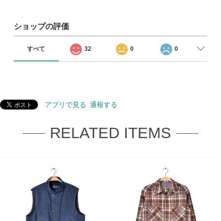
ショップの評価
すべて
32
0
0
アプリで見る
通報する
RELATED ITEMS