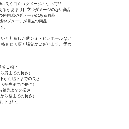
態の良く目立つダメージのない商品
あるがあまり目立つダメージのない商品
つ使用感やダメージのある商品
感やダメージが目立つ商品
す。
くいと判断した薄シミ・ピンホールなど
省略させて頂く場合がございます。予め
感 L 相当
肩から肩までの長さ）
 （脇下から脇下までの長さ）
肩から袖先までの長さ）
首から袖先までの長さ）
首元から裾までの長さ）
討下さい。