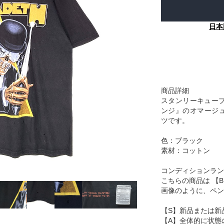
日本
商品詳細
スタンリーキュー
ンジ』のオマージュ
ツです。
色：ブラック
素材：コットン
コンディションラン
こちらの商品は 【
画像のように、ペン
【S】新品または新
【A】全体的に状態