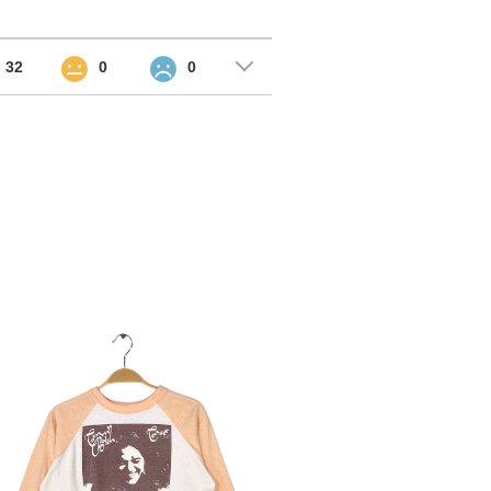
32
0
0