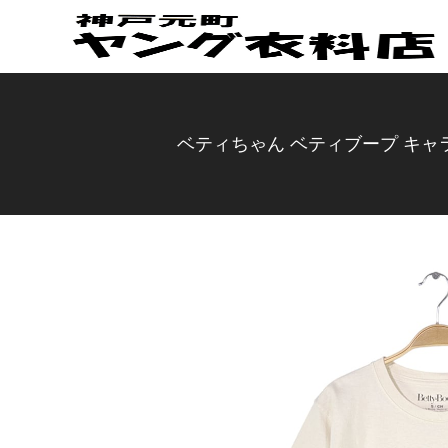
ベティちゃん ベティブープ キャラク