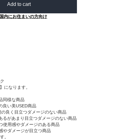
Add to cart
国内にお住まいの方向け
ク
B】になります。
品同様な商品
の良い美USED商品
態の良く目立つダメージのない商品
あるがあまり目立つダメージのない商品
つ使用感やダメージのある商品
感やダメージが目立つ商品
す。