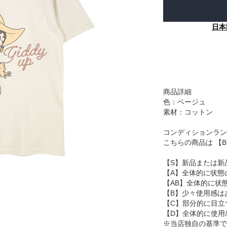
日本
商品詳細
色：ベージュ
素材：コットン
コンディションラン
こちらの商品は 【
【S】新品または新
【A】全体的に状態
【AB】全体的に状
【B】少々使用感は
【C】部分的に目立
【D】全体的に使用
※当店独自の基準で