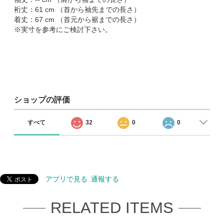
裄丈：61 cm （首から袖先までの長さ）
着丈：67 cm （首元から裾までの長さ）
※実寸を参考にご検討下さい。
ショップの評価
すべて
32
0
0
アプリで見る
通報する
RELATED ITEMS