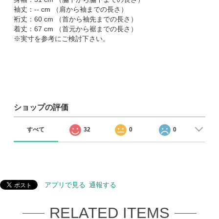
袖丈：-- cm （肩から袖までの長さ）
裄丈：60 cm （首から袖先までの長さ）
着丈：67 cm （首元から裾までの長さ）
※実寸を参考にご検討下さい。
ショップの評価
すべて
32
0
0
アプリで見る
通報する
RELATED ITEMS