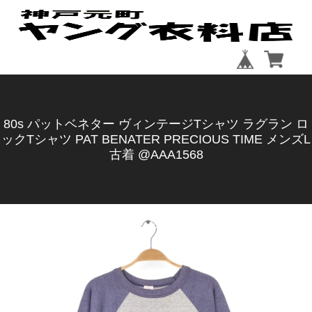
80s パットベネター ヴィンテージTシャツ ラグラン ロ
ックTシャツ PAT BENATER PRECIOUS TIME メンズL
古着 @AAA1568