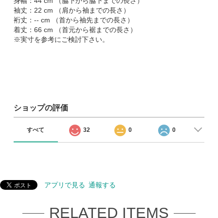
身幅：44 cm （脇下から脇下までの長さ）
袖丈：22 cm （肩から袖までの長さ）
裄丈：-- cm （首から袖先までの長さ）
着丈：66 cm （首元から裾までの長さ）
※実寸を参考にご検討下さい。
ショップの評価
すべて
32
0
0
アプリで見る
通報する
RELATED ITEMS