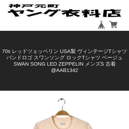
70s レッドツェッペリン USA製 ヴィンテージTシャツ
バンドロゴ スワンソング ロックTシャツ ベージュ
SWAN SONG LED ZEPPELIN メンズS 古着
@AAB1342