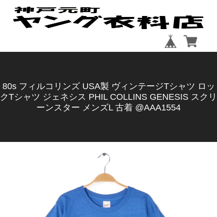
80s フィルコリンズ USA製 ヴィンテージTシャツ ロッ
クTシャツ ジェネシス PHIL COLLINS GENESIS スクリ
ーンスター メンズL 古着 @AAA1554