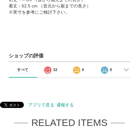
着丈：62.5 cm （首元から裾までの長さ）
※実寸を参考にご検討下さい。
ショップの評価
すべて
32
0
0
アプリで見る
通報する
RELATED ITEMS