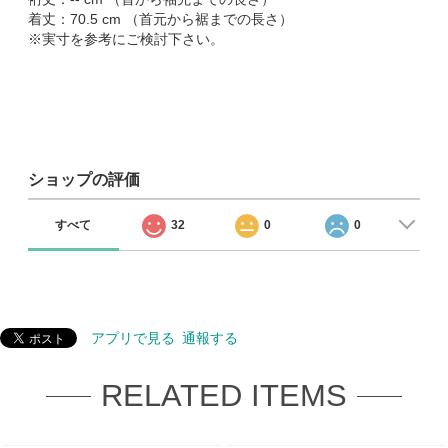
着丈：70.5 cm （首元から裾までの長さ）
※実寸を参考にご検討下さい。
ショップの評価
すべて
32
0
0
アプリで見る
通報する
RELATED ITEMS