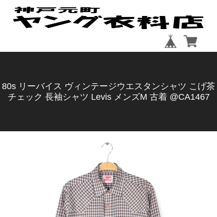
80s リーバイス ヴィンテージウエスタンシャツ こげ茶
チェック 長袖シャツ Levis メンズM 古着 @CA1467