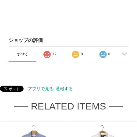
ショップの評価
すべて
32
0
0
アプリで見る
通報する
RELATED ITEMS