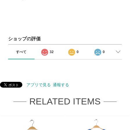
ショップの評価
すべて
32
0
0
アプリで見る
通報する
RELATED ITEMS