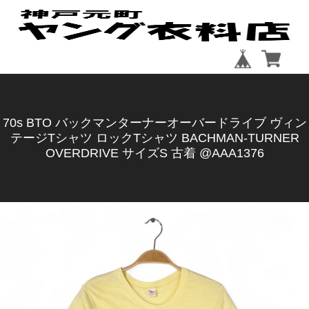
70s BTO バックマンターナーオーバードライブ ヴィン
テージTシャツ ロックTシャツ BACHMAN-TURNER
OVERDRIVE サイズS 古着 @AAA1376