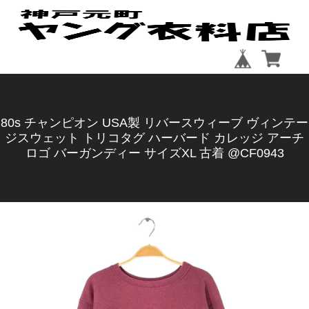
80s チャンピオン USA製 リバースウィーブ ヴィンテー
ジスウェット トリコタグ ハーバード カレッジ アーチ
ロゴ バーガンディー サイズXL 古着 @CF0943