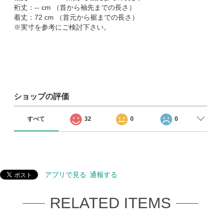
裄丈：-- cm （首から袖先までの長さ）
着丈：72 cm （首元から裾までの長さ）
※実寸を参考にご検討下さい。
ショップの評価
すべて
32
0
0
アプリで見る
通報する
RELATED ITEMS