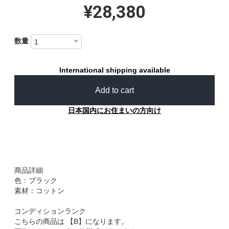
¥28,380
数量
International shipping available
Add to cart
日本国内にお住まいの方向け
商品詳細
色：ブラック
素材：コットン
コンディションランク
こちらの商品は 【B】になります。