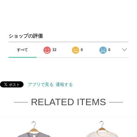
ショップの評価
すべて
32
0
0
アプリで見る
通報する
RELATED ITEMS