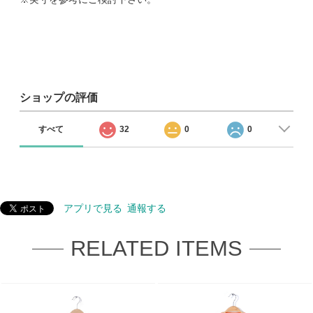
ショップの評価
すべて
32
0
0
アプリで見る
通報する
RELATED ITEMS