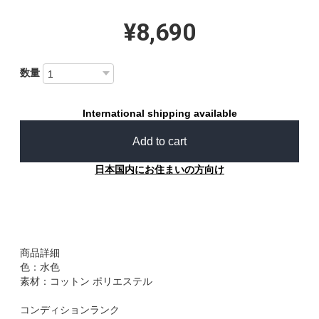
¥8,690
数量
International shipping available
Add to cart
日本国内にお住まいの方向け
商品詳細
色：水色
素材：コットン ポリエステル
コンディションランク